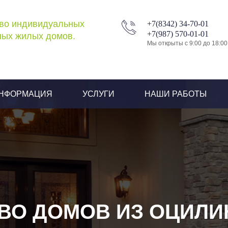
во индивидуальных
+7(8342) 34-70-01
+7(987) 570-01-01
ых жилых домов.
Мы открыты с 9:00 до 18:00
НФОРМАЦИЯ
УСЛУГИ
НАШИ РАБОТЫ
ВО ДОМОВ ИЗ ОЦИЛ