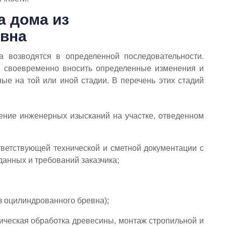
а дома из
евна
 возводятся в определенной последовательности.
и своевременно вносить определенные изменения и
е на той или иной стадии. В перечень этих стадий
ние инженерных изысканий на участке, отведенном
тветствующей технической и сметной документации с
данных и требований заказчика;
з оцилиндрованного бревна);
тическая обработка древесины, монтаж стропильной и