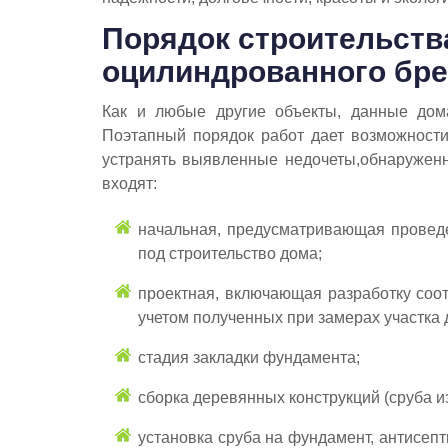
Порядок строительств
оцилиндрованного бр
Как и любые другие объекты, данные дома
Поэтапный порядок работ дает возможност
устранять выявленные недочеты,обнаруженны
входят:
начальная, предусматривающая проведе
под строительство дома;
проектная, включающая разработку соо
учетом полученных при замерах участка 
стадия закладки фундамента;
сборка деревянных конструкций (сруба и
установка сруба на фундамент, антисеп