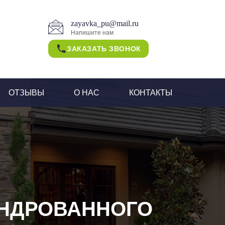
zayavka_pu@mail.ru
Напишите нам
ЗАКАЗАТЬ ЗВОНОК
ОТЗЫВЫ
О НАС
КОНТАКТЫ
ИНДРОВАННОГО