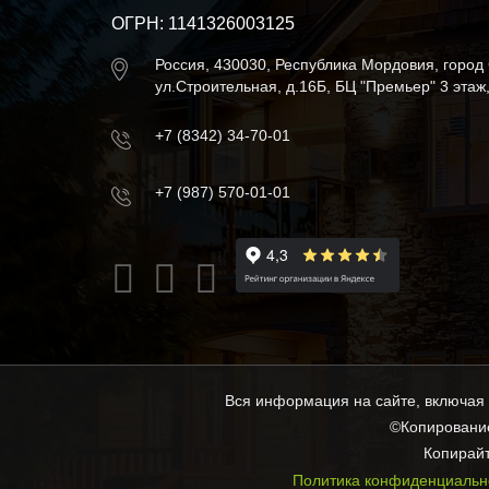
ОГРН: 1141326003125
Россия, 430030, Республика Мордовия, город
ул.Строительная, д.16Б, БЦ "Премьер" 3 этаж
+7 (8342) 34-70-01
+7 (987) 570-01-01
Вся информация на сайте, включая ц
©Копирование
Копирайт
Политика конфиденциальн