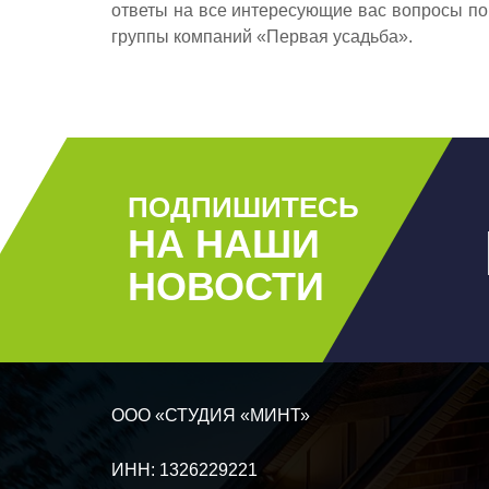
ответы на все интересующие вас вопросы по
группы компаний «Первая усадьба».
ПОДПИШИТЕСЬ
НА НАШИ
НОВОСТИ
ООО «СТУДИЯ «МИНТ»
ИНН: 1326229221