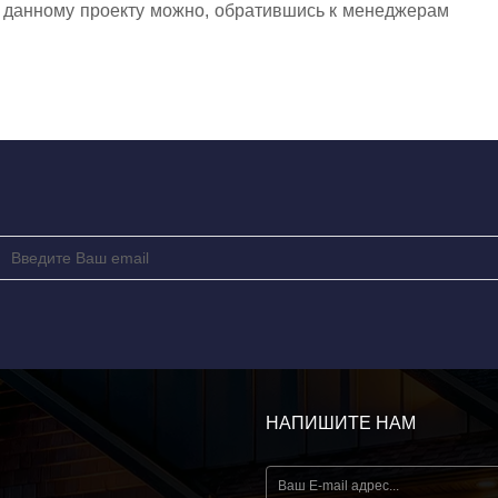
 данному проекту можно, обратившись к менеджерам
НАПИШИТЕ НАМ