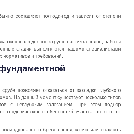
бычно составляет полгода-год и зависит от степени
ка оконных и дверных групп, настилка полов, работы
сленные стадии выполняются нашими специалистами
х нормативов и требований.
 фундаментной
сруба позволяет отказаться от закладки глубокого
омов. На данный момент существует несколько типов
тов с неглубоким залеганием. При этом подбор
т геодезических особенностей участка, то есть от
оцилиндрованного бревна «под ключ» или получить