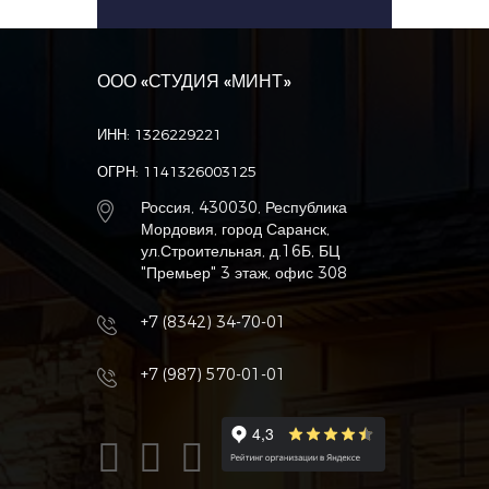
ООО «СТУДИЯ «МИНТ»
ИНН: 1326229221
ОГРН: 1141326003125
Россия, 430030, Республика
Мордовия, город Саранск,
ул.Строительная, д.16Б, БЦ
"Премьер" 3 этаж, офис 308
+7 (8342) 34-70-01
+7 (987) 570-01-01