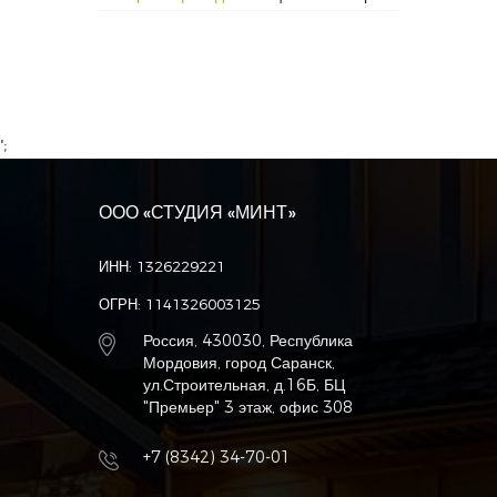
';
ООО «СТУДИЯ «МИНТ»
ИНН: 1326229221
ОГРН: 1141326003125
Россия, 430030, Республика
Мордовия, город Саранск,
ул.Строительная, д.16Б, БЦ
"Премьер" 3 этаж, офис 308
+7 (8342) 34-70-01