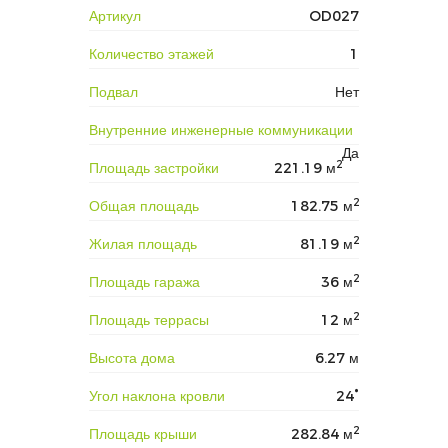
Артикул
OD027
Количество этажей
1
Подвал
Нет
Внутренние инженерные коммуникации
Да
2
Площадь застройки
221.19 м
2
Общая площадь
182.75 м
2
Жилая площадь
81.19 м
2
Площадь гаража
36 м
2
Площадь террасы
12 м
Высота дома
6.27 м
Угол наклона кровли
24°
2
Площадь крыши
282.84 м