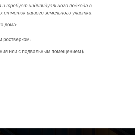
 и требует индивидуального подхода в
х отметок вашего земельного участка.
о дома:
м ростверком;
ния или с подвальным помещением);