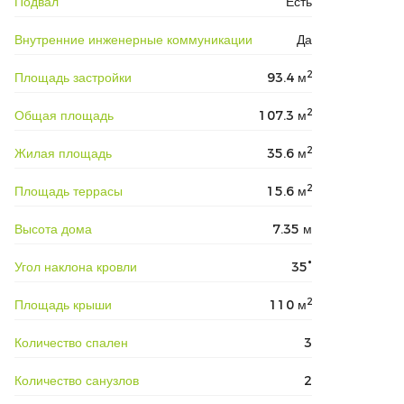
Подвал
Есть
Внутренние инженерные коммуникации
Да
2
Площадь застройки
93.4 м
2
Общая площадь
107.3 м
2
Жилая площадь
35.6 м
2
Площадь террасы
15.6 м
Высота дома
7.35 м
Угол наклона кровли
35°
2
Площадь крыши
110 м
Количество спален
3
Количество санузлов
2