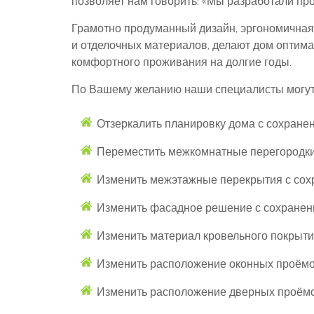
позволяет нам говорить: «Мы разработали пр
Грамотно продуманный дизайн, эргономичная
и отделочных материалов, делают дом оптимал
комфортного проживания на долгие годы.
По Вашему желанию наши специалисты могут 
Отзеркалить планировку дома с сохране
Переместить межкомнатные перегородки 
Изменить межэтажные перекрытия с сох
Изменить фасадное решение с сохранени
Изменить материал кровельного покрыти
Изменить расположение оконных проёмов
Изменить расположение дверных проёмо