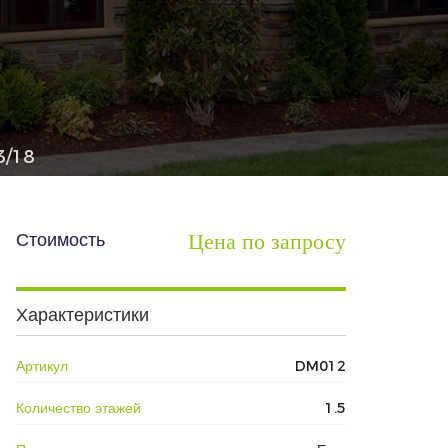
3/18
Цена по запросу
Стоимость
Характеристики
Артикул
DM012
Количество этажей
1.5