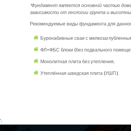
*Фундамент является основной частью дома
зависимости от геологии грунта и высотны
Рекомендуемые виды фундамента для данног
Буронабивные сваи с мелкозаглубленны
ФЛ+ФБС блоки (без подвального помеще
Монолитная плита без утепления;
Утеплённая шведская плита (УШП).
';