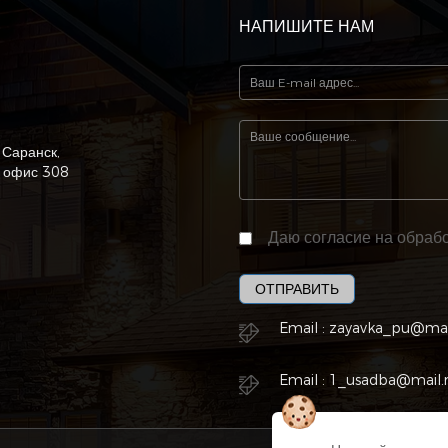
НАПИШИТЕ НАМ
 Саранск,
, офис 308
Даю согласие на обрабо
ОТПРАВИТЬ
Email :
zayavka_pu@mai
Email :
1_usadba@mail.