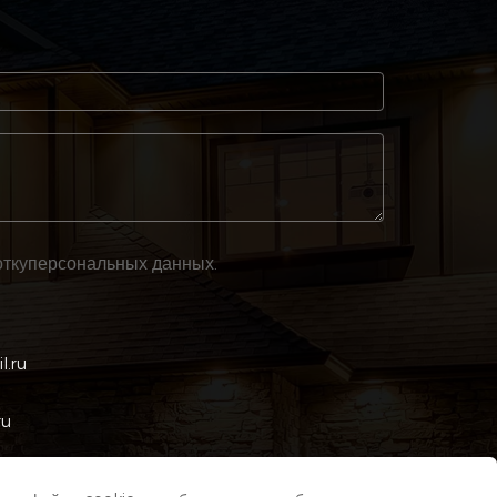
тку
персональных данных
.
l.ru
ru