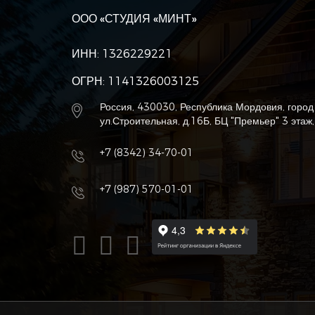
ООО «СТУДИЯ «МИНТ»
ИНН: 1326229221
ОГРН: 1141326003125
Россия, 430030, Республика Мордовия, город
ул.Строительная, д.16Б, БЦ "Премьер" 3 этаж
+7 (8342) 34-70-01
+7 (987) 570-01-01