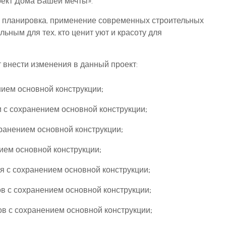
оект Дома Вашей мечты».
 планировка, применение современных строительных
ьным для тех, кто ценит уют и красоту для
внести изменения в данный проект:
нием основной конструкции;
с сохранением основной конструкции;
ранением основной конструкции;
ем основной конструкции;
я с сохранением основной конструкции;
 с сохранением основной конструкции;
в с сохранением основной конструкции;