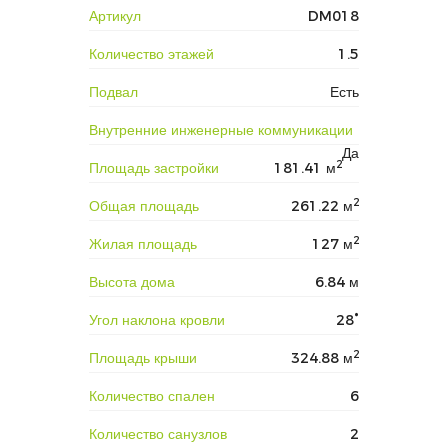
Артикул
DM018
Количество этажей
1.5
Подвал
Есть
Внутренние инженерные коммуникации
Да
2
Площадь застройки
181.41 м
2
Общая площадь
261.22 м
2
Жилая площадь
127 м
Высота дома
6.84 м
Угол наклона кровли
28°
2
Площадь крыши
324.88 м
Количество спален
6
Количество санузлов
2