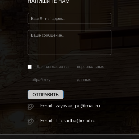
НАПИШИТЕ НАМ
Даю согласие на
персональных
.
обработку
данных
ОТПРАВИТЬ
Email :
zayavka_pu@mail.ru
Email :
1_usadba@mail.ru