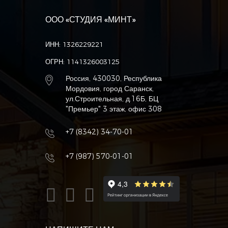
ООО «СТУДИЯ «МИНТ»
ИНН: 1326229221
ОГРН: 1141326003125
Россия, 430030, Республика
Мордовия, город Саранск,
ул.Строительная, д.16Б, БЦ
"Премьер" 3 этаж, офис 308
+7 (8342) 34-70-01
+7 (987) 570-01-01