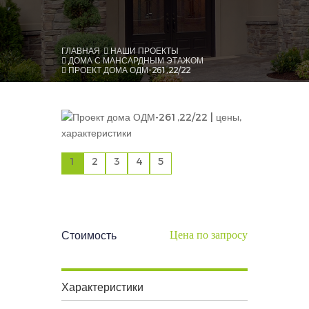
ГЛАВНАЯ
НАШИ ПРОЕКТЫ
ДОМА С МАНСАРДНЫМ ЭТАЖОМ
ПРОЕКТ ДОМА ОДМ-261,22/22
1
2
3
4
5
Цена по запросу
Стоимость
Характеристики