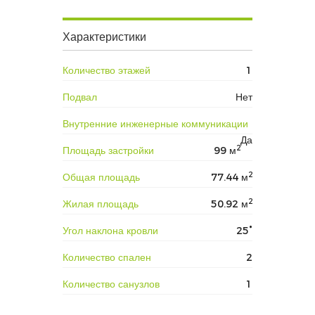
Характеристики
Количество этажей
1
Подвал
Нет
Внутренние инженерные коммуникации
Да
2
Площадь застройки
99 м
2
Общая площадь
77.44 м
2
Жилая площадь
50.92 м
Угол наклона кровли
25°
Количество спален
2
Количество санузлов
1