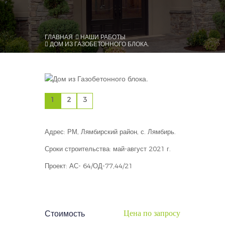
ГЛАВНАЯ
НАШИ РАБОТЫ
ДОМ ИЗ ГАЗОБЕТОННОГО БЛОКА.
1
2
3
Адрес: РМ, Лямбирский район, с. Лямбирь.
Сроки строительства: май-август 2021 г.
Проект: АС- 64/ОД-77,44/21
Цена по запросу
Стоимость