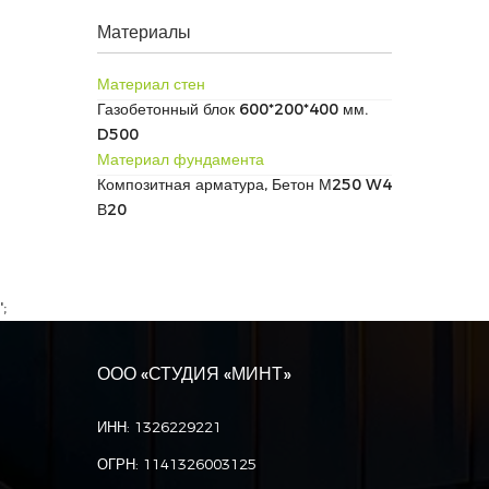
Материалы
Материал стен
Газобетонный блок 600*200*400 мм.
D500
Материал фундамента
Композитная арматура, Бетон М250 W4
В20
';
ООО «СТУДИЯ «МИНТ»
ИНН: 1326229221
ОГРН: 1141326003125