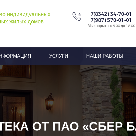
во индивидуальных
+7(8342) 34-70-01
+7(987) 570-01-01
ых жилых домов.
Мы открыты с 9:00 до 18:00
НФОРМАЦИЯ
УСЛУГИ
НАШИ РАБОТЫ
ТЕКА ОТ ПАО «СБЕР Б