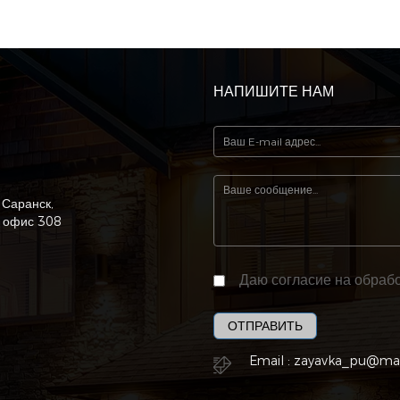
НАПИШИТЕ НАМ
 Саранск,
, офис 308
Даю согласие на обрабо
ОТПРАВИТЬ
Email :
zayavka_pu@mai