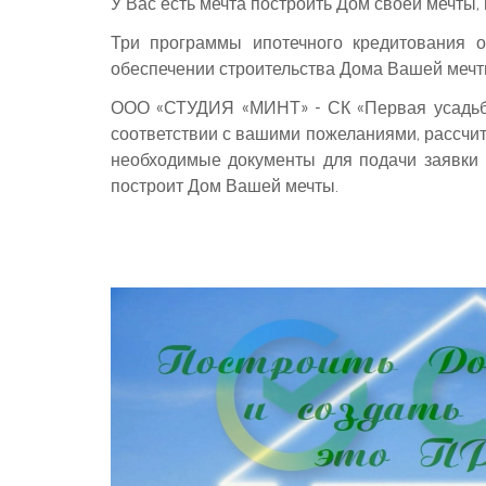
У Вас есть мечта построить Дом своей мечты,
Три программы ипотечного кредитования
обеспечении строительства Дома Вашей мечт
ООО «СТУДИЯ «МИНТ» - СК «Первая усадьба»
соответствии с вашими пожеланиями, рассчит
необходимые документы для подачи заявки в
построит Дом Вашей мечты.