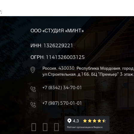
';
ООО «СТУДИЯ «МИНТ»
ИНН: 1326229221
ОГРН: 1141326003125
Россия, 430030, Республика Мордовия, город
ул.Строительная, д.16Б, БЦ "Премьер" 3 этаж
+7 (8342) 34-70-01
+7 (987) 570-01-01